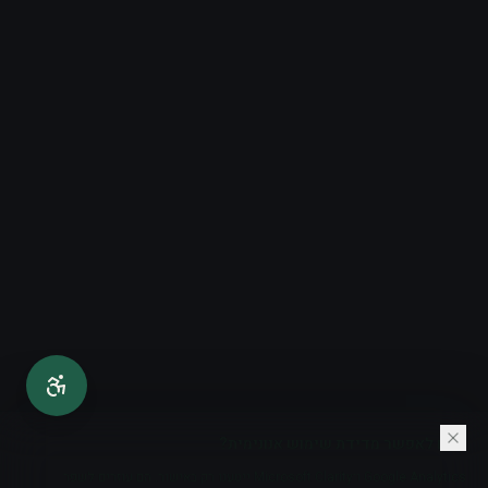
האם לאפשר מדידת שימוש אנונימית?
Google Analytics ו־Microsoft Clarity ייטענו רק באישור. הם עוזרים לשפר