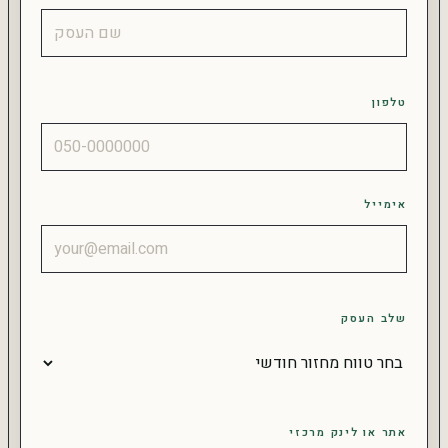
טלפון
אימייל
שלב העסק
אתר או לינק מרכזי