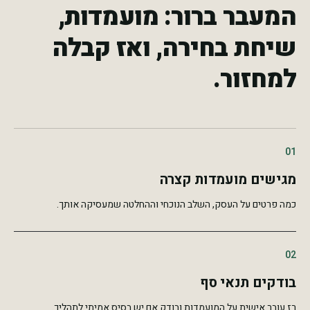
המעבר ברור: מועמדות,
שיחת בחירה, ואז קבלה
למחזור.
01
מגישים מועמדות קצרה
כמה פרטים על העסק, השלב הנוכחי וההחלטה שמעסיקה אותך.
02
בודקים תנאי סף
רז עובר אישית על המועמדות ובודק אם יש בסיס אמיתי לתהליך.