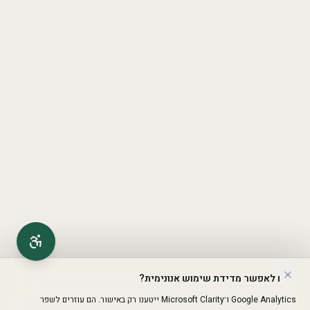
האם לאפשר מדידת שימוש אנונימית?
Google Analytics ו־Microsoft Clarity ייטענו רק באישור. הם עוזרים לשפר