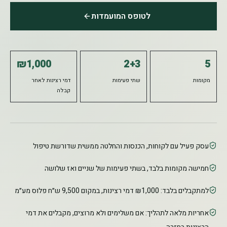
לטופס המועמדות
₪1,000
2+3
5
מקומות
שתי פעימות
דמי רצינות לאחר
קבלה
עסק פעיל עם לקוחות, הכנסות והחלטה ממשית שדורשת טיפול
חמישה מקומות בלבד, בשתי פעימות של שניים ואז שלושה
למתקבלים בלבד: ₪1,000 דמי רצינות, במקום 9,500 ש״ח פלוס מע״מ
אחריות מלאה לתהליך: אם משלימים ולא מרוצים, מקבלים את דמי