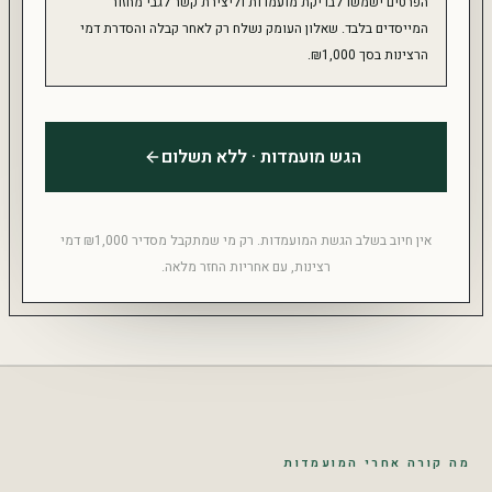
הפרטים ישמשו לבדיקת מועמדות וליצירת קשר לגבי מחזור
המייסדים בלבד. שאלון העומק נשלח רק לאחר קבלה והסדרת דמי
הרצינות בסך ₪1,000.
הגש מועמדות · ללא תשלום
אין חיוב בשלב הגשת המועמדות. רק מי שמתקבל מסדיר ₪1,000 דמי
רצינות, עם אחריות החזר מלאה.
מה קורה אחרי המועמדות