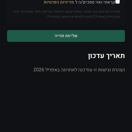
קראתי ואני מסכים/ה ל
מדיניות הפרטיות
מסירת הפרטים היא רצונית. המידע ישמש לטיפול בפנייתך בלבד. עומדת לך זכות
עיון במידע (סעיף 13) וזכות לתיקון או מחיקה (סעיף 14).
שליחת פנייה
תאריך עדכון
הצהרת נגישות זו עודכנה לאחרונה באפריל 2026.