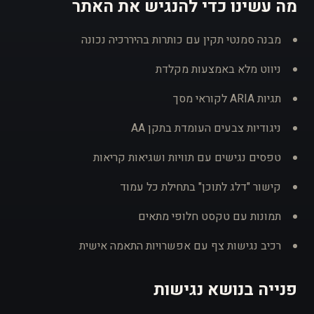
מה עשינו כדי להנגיש את האתר
מבנה סמנטי תקין עם כותרות בהיררכיה נכונה
ניווט מלא באמצעות מקלדת
תגיות ARIA לקוראי מסך
ניגודיות צבעים העומדת בתקן AA
טפסים נגישים עם תוויות ושגיאות קריאות
קישור "דלג לתוכן" בתחילת כל עמוד
תמונות עם טקסט חלופי מתאים
רכיב נגישות צף עם אפשרויות התאמה אישית
פנייה בנושא נגישות