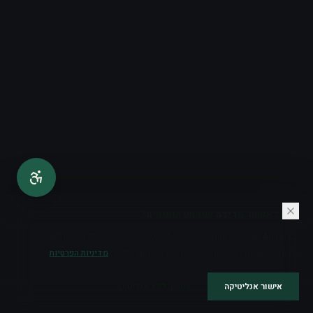
האם לאפשר מדידת שימוש אנונימית?
Google Analytics ו־Microsoft Clarity ייטענו רק באישור. הם עוזרים לשפר
את האתר; שדות הטפסים ממוסכים ולא נשלחים אליהם.
מדיניות הפרטיות
אישור אנליטיקה
המשך ללא אנליטיקה